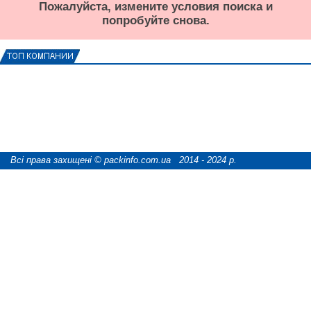
Пожалуйста, измените условия поиска и
попробуйте снова.
Всі права захищені © packinfo.com.ua 2014 - 2024 р.
розробка сайту "webCATS digital"