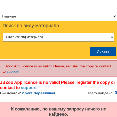
Поиск
по виду материала
JBZoo App licence is no valid! Please, register the copy or contact
to
support
JBZoo App licence is no valid! Please, register the copy or
contact to
support
0
Вы искали:
бочка деревянная
всего найдено:
К сожалению, по вашему запросу ничего не
найдено.