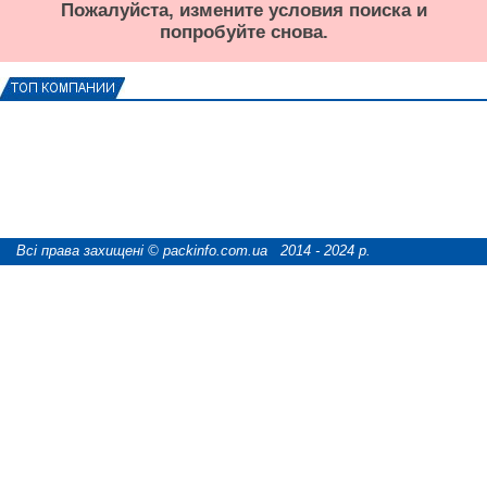
Пожалуйста, измените условия поиска и
попробуйте снова.
Всі права захищені © packinfo.com.ua 2014 - 2024 р.
розробка сайту "webCATS digital"