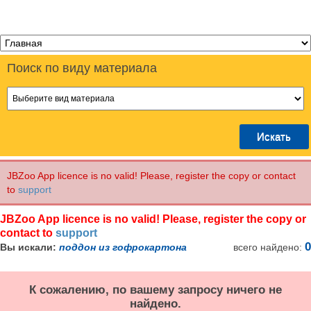
Поиск
по виду материала
JBZoo App licence is no valid! Please, register the copy or contact
to
support
JBZoo App licence is no valid! Please, register the copy or
contact to
support
0
Вы искали:
поддон из гофрокартона
всего найдено:
К сожалению, по вашему запросу ничего не
найдено.