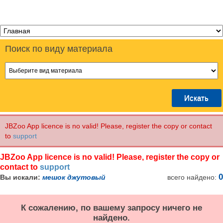
Поиск
по виду материала
JBZoo App licence is no valid! Please, register the copy or contact
to
support
JBZoo App licence is no valid! Please, register the copy or
contact to
support
0
Вы искали:
мешок джутовый
всего найдено:
К сожалению, по вашему запросу ничего не
найдено.