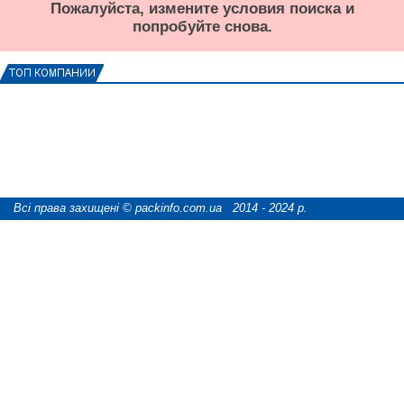
Пожалуйста, измените условия поиска и
попробуйте снова.
Всі права захищені © packinfo.com.ua 2014 - 2024 р.
розробка сайту "webCATS digital"